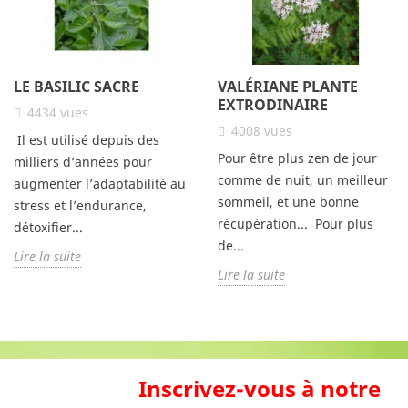
LE BASILIC SACRE
VALÉRIANE PLANTE
EXTRODINAIRE
4434
vues
4008
vues
Il est utilisé depuis des
Pour être plus zen de jour
milliers d’années pour
comme de nuit, un meilleur
augmenter l’adaptabilité au
sommeil, et une bonne
stress et l’endurance,
récupération... Pour plus
détoxifier...
de...
Lire la suite
Lire la suite
Inscrivez-vous à notre