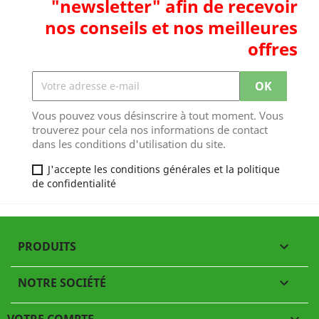
"newsletter" afin de recevoir
nos conseils et nos meilleures
offres
Vous pouvez vous désinscrire à tout moment. Vous
trouverez pour cela nos informations de contact
dans les conditions d'utilisation du site.
J'accepte les conditions générales et la politique
de confidentialité
PRODUITS

NOTRE SOCIÉTÉ

VOTRE COMPTE