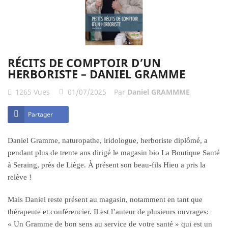
RÉCITS DE COMPTOIR D’UN
HERBORISTE – DANIEL GRAMME
1265
Vues
01/07/2025
Par
Daniel GRAMMME
Partager
Daniel Gramme, naturopathe, iridologue, herboriste diplômé, a
pendant plus de trente ans dirigé le magasin bio La Boutique Santé
à Seraing, près de Liège. À présent son beau-fils Hieu a pris la
relève !
Mais Daniel reste présent au magasin, notamment en tant que
thérapeute et conférencier. Il est l’auteur de plusieurs ouvrages:
« Un Gramme de bon sens au service de votre santé » qui est un