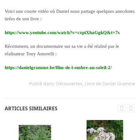
Voici une courte vidéo où Daniel nous partage quelques anecdotes
tirées de son livre :
https://www.youtube.com/watch?v=cxpiXhaGgkQ&t=7s
Récemment, un documentaire sur sa vie a été réalisé par le
réalisateur Tony Amorelli :
https://danielgramme.be/film-de-l-ombre-au-soleil-2/
Publié dans:
Découvertes
,
Livre de Daniel Gramme
ARTICLES SIMILAIRES