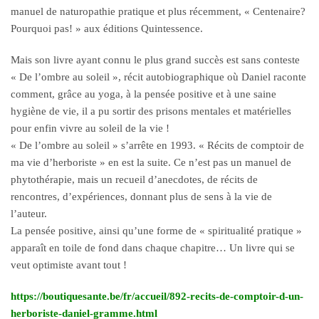
manuel de naturopathie pratique et plus récemment, « Centenaire?
Pourquoi pas! » aux éditions Quintessence.
Mais son livre ayant connu le plus grand succès est sans conteste
« De l’ombre au soleil », récit autobiographique où Daniel raconte
comment, grâce au yoga, à la pensée positive et à une saine
hygiène de vie, il a pu sortir des prisons mentales et matérielles
pour enfin vivre au soleil de la vie !
« De l’ombre au soleil » s’arrête en 1993. « Récits de comptoir de
ma vie d’herboriste » en est la suite. Ce n’est pas un manuel de
phytothérapie, mais un recueil d’anecdotes, de récits de
rencontres, d’expériences, donnant plus de sens à la vie de
l’auteur.
La pensée positive, ainsi qu’une forme de « spiritualité pratique »
apparaît en toile de fond dans chaque chapitre… Un livre qui se
veut optimiste avant tout !
https://boutiquesante.be/fr/accueil/892-recits-de-comptoir-d-un-
herboriste-daniel-gramme.html