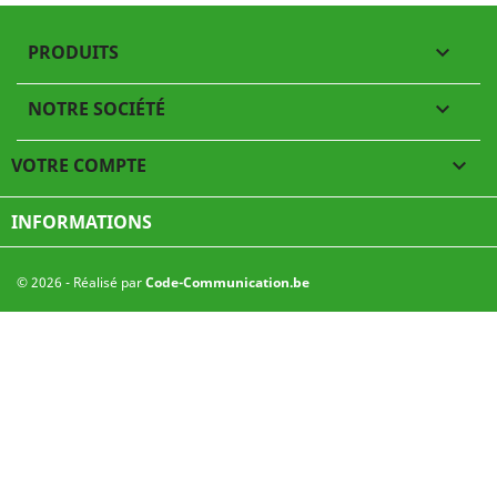
PRODUITS

NOTRE SOCIÉTÉ

VOTRE COMPTE

INFORMATIONS
© 2026 - Réalisé par
Code-Communication.be