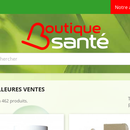
Notre 
LLEURES VENTES
 a 462 produits.