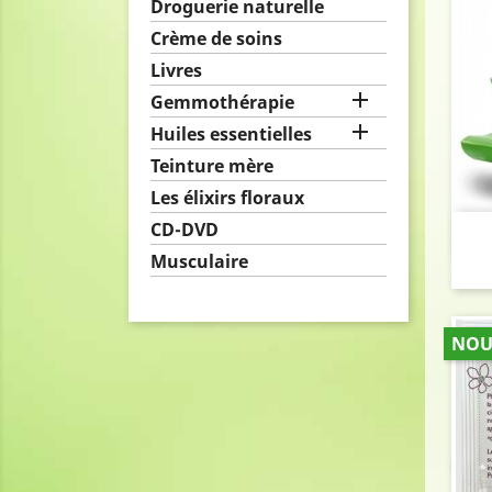
Droguerie naturelle
Crème de soins
Livres

Gemmothérapie

Huiles essentielles
Teinture mère
Les élixirs floraux
CD-DVD
Musculaire
NOU