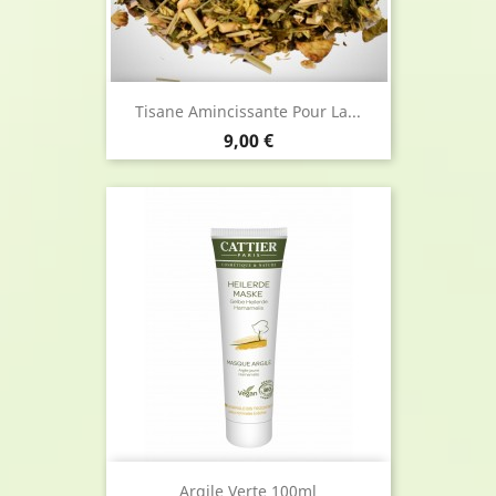
Tisane Amincissante Pour La...
Prix
9,00 €
Argile Verte 100ml