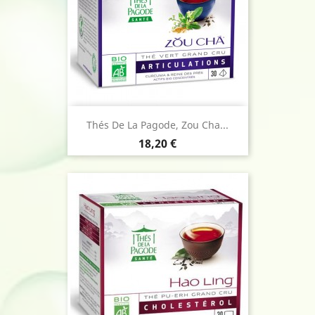
Thés De La Pagode, Zou Cha...
Prix
18,20 €