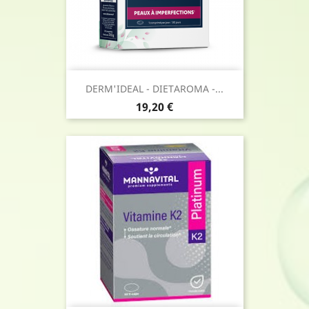
DERM'IDEAL - DIETAROMA -...
Prix
19,20 €