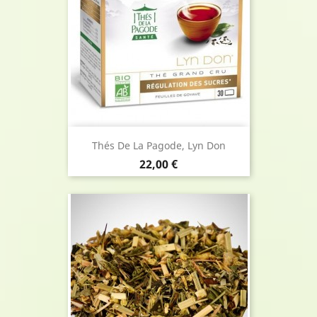
Thés De La Pagode, Lyn Don
Prix
22,00 €