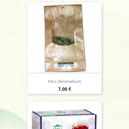
Para Desmodium
Prix
7,00 €