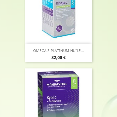
OMEGA 3 PLATINUM HUILE...
Prix
32,00 €