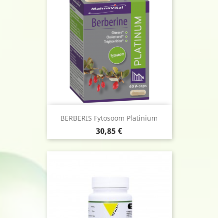
BERBERIS Fytosoom Platinium
Prix
30,85 €