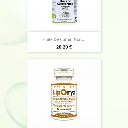
Huile De Cumin Noir...
Prix
20,20 €