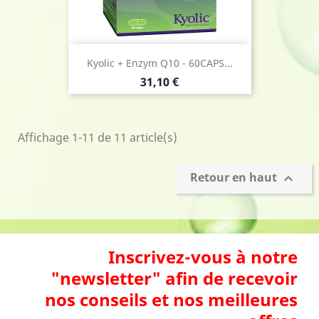
Kyolic + Enzym Q10 - 60CAPS...
Prix
31,10 €
Affichage 1-11 de 11 article(s)
Retour en haut

Inscrivez-vous à notre
"newsletter" afin de recevoir
nos conseils et nos meilleures