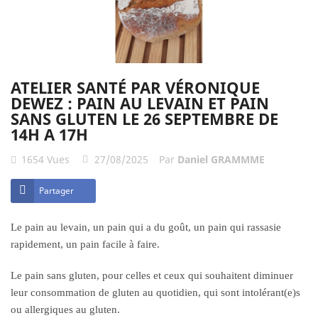
ATELIER SANTÉ PAR VÉRONIQUE
DEWEZ : PAIN AU LEVAIN ET PAIN
SANS GLUTEN LE 26 SEPTEMBRE DE
14H A 17H
1654
Vues
27/08/2025
Par
Daniel GRAMMME
Partager
Le pain au levain, un pain qui a du goût, un pain qui rassasie
rapidement, un pain facile à faire.
Le pain sans gluten, pour celles et ceux qui souhaitent diminuer
leur consommation de gluten au quotidien, qui sont intolérant(e)s
ou allergiques au gluten.