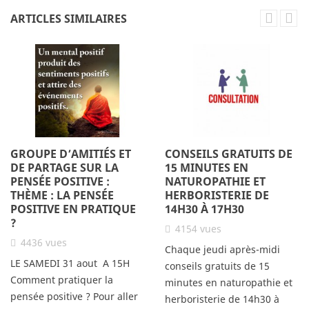
ARTICLES SIMILAIRES
GROUPE D’AMITIÉS ET
CONSEILS GRATUITS DE
DE PARTAGE SUR LA
15 MINUTES EN
PENSÉE POSITIVE :
NATUROPATHIE ET
THÈME : LA PENSÉE
HERBORISTERIE DE
POSITIVE EN PRATIQUE
14H30 À 17H30
?
4154
vues
4436
vues
Chaque jeudi après-midi
LE SAMEDI 31 aout A 15H
conseils gratuits de 15
Comment pratiquer la
minutes en naturopathie et
pensée positive ? Pour aller
herboristerie de 14h30 à