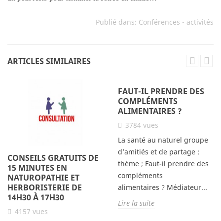
Publié dans:
Conférences - activités
ARTICLES SIMILAIRES
FAUT-IL PRENDRE DES
COMPLÉMENTS
ALIMENTAIRES ?
3784
vues
La santé au naturel groupe
d’amitiés et de partage :
CONSEILS GRATUITS DE
thème ; Faut-il prendre des
15 MINUTES EN
compléments
NATUROPATHIE ET
HERBORISTERIE DE
alimentaires ? Médiateur...
14H30 À 17H30
Lire la suite
4157
vues