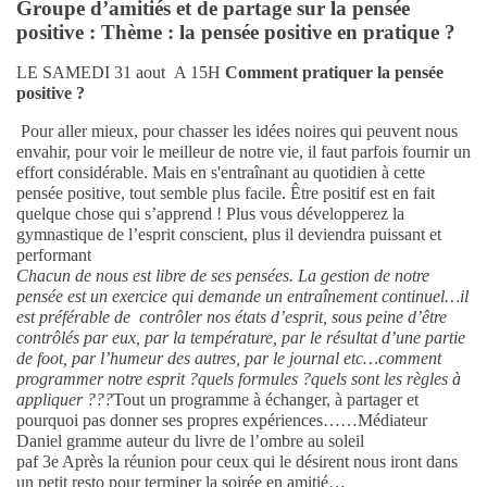
Groupe d’amitiés et de partage sur la pensée
positive : Thème : la pensée positive en pratique ?
LE SAMEDI 31 aout A 15H
Comment pratiquer la pensée
positive ?
Pour aller mieux, pour chasser les idées noires qui peuvent nous
envahir, pour voir le meilleur de notre vie, il faut parfois fournir un
effort considérable. Mais en s'entraînant au quotidien à cette
pensée positive, tout semble plus facile. Être positif est en fait
quelque chose qui s’apprend ! Plus vous développerez la
gymnastique de l’esprit conscient, plus il deviendra puissant et
performant
Chacun de nous est libre de ses pensées. La gestion de notre
pensée est un exercice qui demande un entraînement continuel…il
est préférable de contrôler nos états d’esprit, sous peine d’être
contrôlés par eux, par la température, par le résultat d’une partie
de foot, par l’humeur des autres, par le journal etc…comment
programmer notre esprit ?quels formules ?quels sont les règles à
appliquer ???
Tout un programme à échanger, à partager et
pourquoi pas donner ses propres expériences……Médiateur
Daniel gramme auteur du livre de l’ombre au soleil
paf 3e Après la réunion pour ceux qui le désirent nous iront dans
un petit resto pour terminer la soirée en amitié…