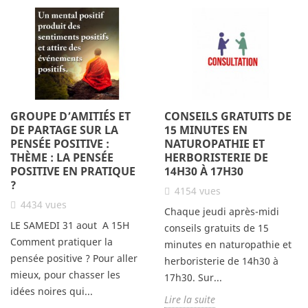
GROUPE D’AMITIÉS ET
CONSEILS GRATUITS DE
DE PARTAGE SUR LA
15 MINUTES EN
PENSÉE POSITIVE :
NATUROPATHIE ET
THÈME : LA PENSÉE
HERBORISTERIE DE
POSITIVE EN PRATIQUE
14H30 À 17H30
?
4154
vues
4434
vues
Chaque jeudi après-midi
LE SAMEDI 31 aout A 15H
conseils gratuits de 15
Comment pratiquer la
minutes en naturopathie et
pensée positive ? Pour aller
herboristerie de 14h30 à
mieux, pour chasser les
17h30. Sur...
idées noires qui...
Lire la suite