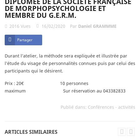
DIPLÔMÉE DE LA SOCIÉTÉ FRANÇAISE
DE MORPHOPSYCHOLOGIE ET
MEMBRE DU G.E.R.M.
2016
Vues
16/02/2020
Par
Daniel GRAMMME
Partager
Durant l’atelier, la méthode sera expliquée et illustrée par
l’étude du visage de personnalités connues puis par celui des
participants qui le désirent.
Prix : 20€ 10 personnes
maximum Sur réservation au 043382833
Publié dans:
Conférences - activités
ARTICLES SIMILAIRES