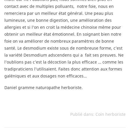
contact avec de multiples polluants,
notre foie, nous en
remerciera par un meilleur état général. Une peau plus
lumineuse, une bonne digestion, une amélioration des
allergies et si l’on en croit la médecine chinoise même pour
obtenir un meilleur état émotionnel. En soignant bien notre
foie on va améliorer de nombreux paramètres de bonne
santé. Le desmodium existe sous de nombreuse forme, c’est
la variété Desmodium adscendens qui a
fait ses preuves. Ne
l’oublions pas c’est la décoction la plus efficace … comme les
tradipraticiens l’utilisaient. Faites donc attention aux formes
galéniques et aux dosages non efficaces…
Daniel gramme naturopathe herboriste.
Publié dans:
Coin herboriste