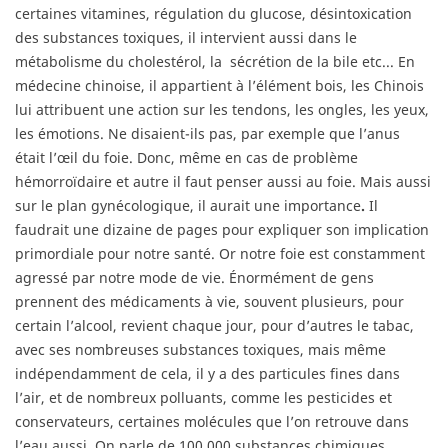
certaines vitamines, régulation du glucose, désintoxication
des substances toxiques, il intervient aussi dans le
métabolisme du cholestérol, la
sécrétion de la bile etc... En
médecine chinoise, il appartient à l’élément bois, les Chinois
lui attribuent une action sur les tendons, les ongles, les yeux,
les émotions. Ne disaient-ils pas, par exemple que l’anus
était l’œil du foie. Donc, même en cas de problème
hémorroïdaire et autre il faut penser aussi au foie. Mais aussi
sur le plan gynécologique, il aurait une importance
.
Il
faudrait une dizaine de pages pour expliquer son implication
primordiale pour notre santé. Or notre foie est constamment
agressé par notre mode de vie. Énormément de gens
prennent des médicaments à vie, souvent plusieurs, pour
certain l’alcool, revient chaque jour, pour d’autres le tabac,
avec ses nombreuses substances toxiques, mais même
indépendamment de cela, il y a des particules fines dans
l’air, et de nombreux polluants, comme les pesticides et
conservateurs, certaines molécules que l’on retrouve dans
l’eau aussi. On parle de 100.000 substances chimiques