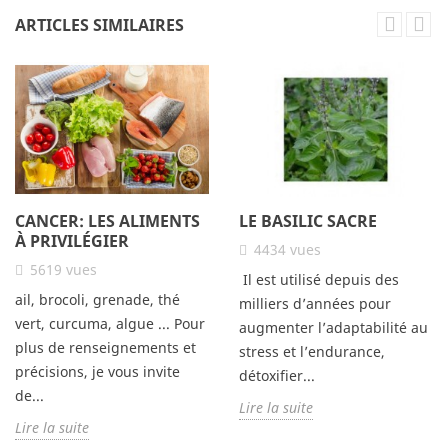
ARTICLES SIMILAIRES
CANCER: LES ALIMENTS
LE BASILIC SACRE
À PRIVILÉGIER
4434
vues
5619
vues
Il est utilisé depuis des
ail, brocoli, grenade, thé
milliers d’années pour
vert, curcuma, algue ... Pour
augmenter l’adaptabilité au
plus de renseignements et
stress et l’endurance,
précisions, je vous invite
détoxifier...
de...
Lire la suite
Lire la suite