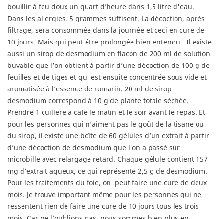
bouillir à feu doux un quart d’heure dans 1,5 litre d'eau.
Dans les allergies, 5 grammes suffisent. La décoction, après
filtrage, sera consommée dans la journée et ceci en cure de
10 jours. Mais qui peut être prolongée bien entendu.
Il existe
aussi un sirop de desmodium en flacon de 200 ml de solution
buvable que l’on obtient à partir d’une décoction de 100 g de
feuilles et de tiges et qui est ensuite concentrée sous vide et
aromatisée à l’essence de romarin. 20 ml de sirop
desmodium correspond à 10 g de plante totale séchée.
Prendre 1 cuillère à café le matin et le soir avant le repas. Et
pour les personnes qui n’aiment pas le goût de la tisane ou
du sirop, il existe une boîte de 60 gélules d’un extrait à partir
d’une décoction de desmodium que l’on a passé sur
microbille avec relargage retard. Chaque gélule contient 157
mg d’extrait aqueux, ce qui représente 2,5 g de desmodium.
Pour les traitements du foie, on
peut faire une cure de deux
mois. Je trouve important même pour les personnes qui ne
ressentent rien de faire une cure de 10 jours tous les trois
mois. Car ne l’oublions pas, nous sommes bien plus en