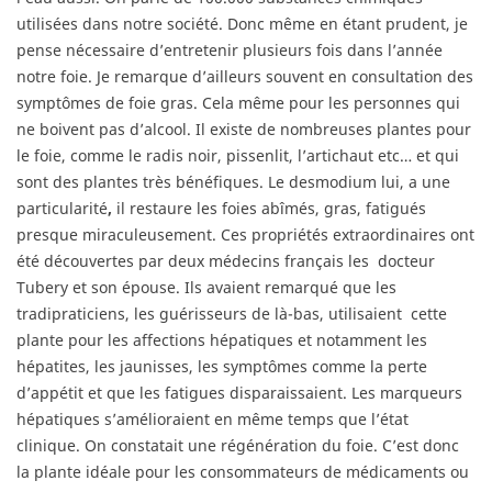
utilisées dans notre société. Donc même en étant prudent, je
pense nécessaire d’entretenir plusieurs fois dans l’année
notre foie. Je remarque d’ailleurs souvent en consultation des
symptômes de foie gras. Cela même pour les personnes qui
ne boivent pas d’alcool. Il existe de nombreuses plantes pour
le foie, comme le radis noir, pissenlit, l’artichaut etc… et qui
sont des plantes très bénéfiques. Le desmodium lui, a une
particularité
,
il restaure les foies abîmés, gras, fatigués
presque miraculeusement. Ces propriétés extraordinaires ont
été découvertes par deux médecins français les
docteur
Tubery et son épouse. Ils avaient remarqué que les
tradipraticiens, les guérisseurs de là-bas, utilisaient
cette
plante pour les affections hépatiques et notamment les
hépatites, les jaunisses, les symptômes comme la perte
d’appétit et que les fatigues disparaissaient. Les marqueurs
hépatiques s’amélioraient en même temps que l’état
clinique. On constatait une régénération du foie. C’est donc
la plante idéale pour les consommateurs de médicaments ou