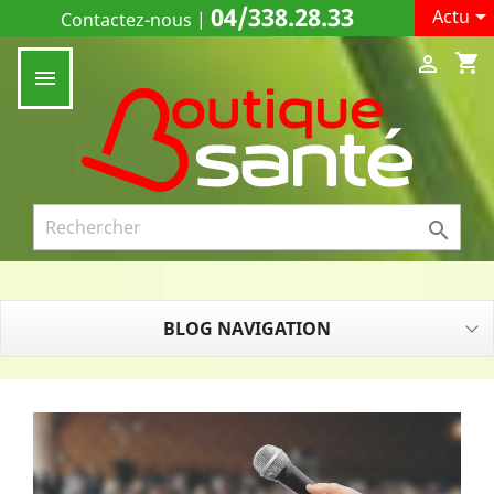
04/338.28.33

Actu
Contactez-nous
|
shopping_cart



BLOG NAVIGATION