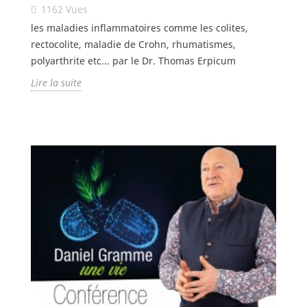
1162
Vues
les maladies inflammatoires comme les colites,
rectocolite, maladie de Crohn, rhumatismes,
polyarthrite etc... par le Dr. Thomas Erpicum
Lire la suite