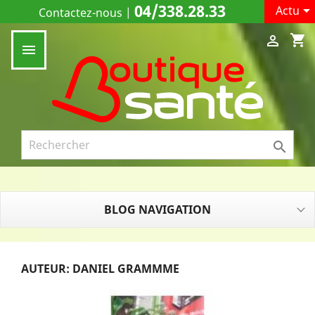
04/338.28.33

Actu
Contactez-nous
|
shopping_cart



BLOG NAVIGATION
AUTEUR: DANIEL GRAMMME