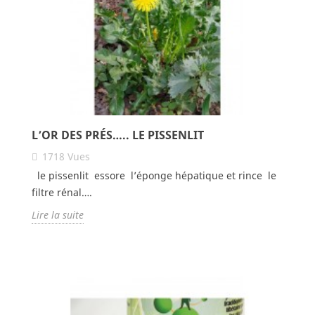
L’OR DES PRÉS….. LE PISSENLIT
1718
Vues
le pissenlit essore l’éponge hépatique et rince le
filtre rénal….
Lire la suite