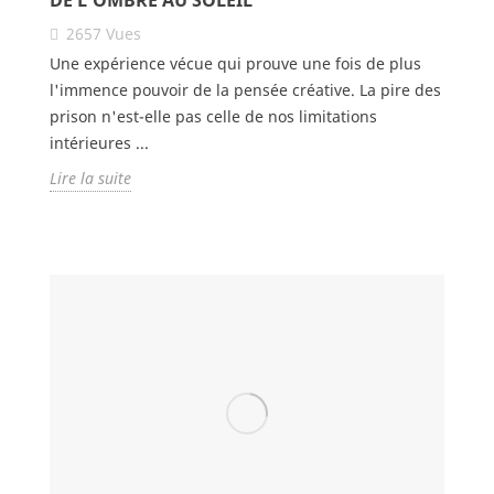
DE L'OMBRE AU SOLEIL
2657
Vues
Une expérience vécue qui prouve une fois de plus
l'immence pouvoir de la pensée créative. La pire des
prison n'est-elle pas celle de nos limitations
intérieures ...
Lire la suite