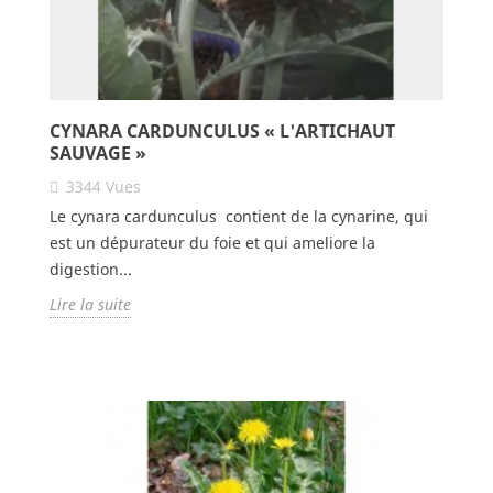
CYNARA CARDUNCULUS « L'ARTICHAUT
SAUVAGE »
3344
Vues
Le cynara cardunculus contient de la cynarine, qui
est un dépurateur du foie et qui ameliore la
digestion...
Lire la suite