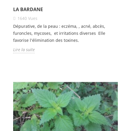
LA BARDANE
1640
Vues
Dépurative, de la peau : eczéma, , acné, abcès,
furoncles, mycoses, et irritations diverses Elle
favorise l’élimination des toxines.
Lire la suite