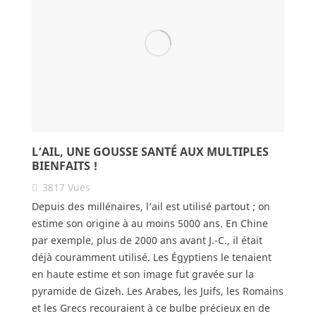
L’AIL, UNE GOUSSE SANTÉ AUX MULTIPLES
BIENFAITS !
3817
Vues
Depuis des millénaires, l’ail est utilisé partout ; on
estime son origine à au moins 5000 ans. En Chine
par exemple, plus de 2000 ans avant J.-C., il était
déjà couramment utilisé. Les Égyptiens le tenaient
en haute estime et son image fut gravée sur la
pyramide de Gizeh. Les Arabes, les Juifs, les Romains
et les Grecs recouraient à ce bulbe précieux en de