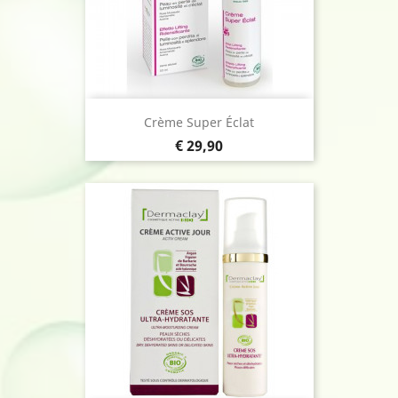
Crème Super Éclat
Prijs
€ 29,90