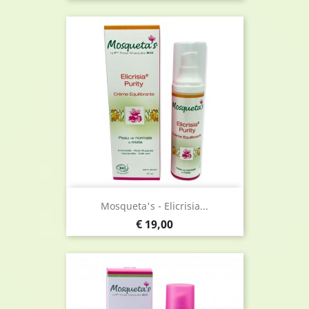
Mosqueta's - Elicrisia...
Prijs
€ 19,00