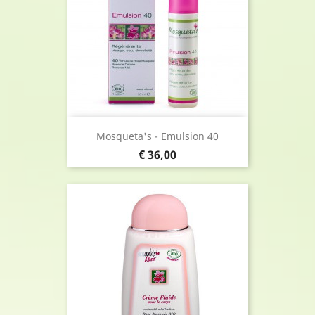
Mosqueta's - Emulsion 40
Prijs
€ 36,00