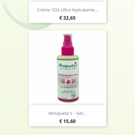
Crème SOS Ultra Hydratante...
Prijs
€ 32,65
Mosqueta's - Gel...
Prijs
€ 15,60