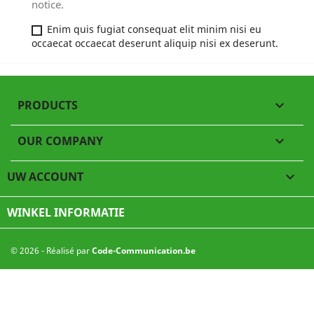
notice.
Enim quis fugiat consequat elit minim nisi eu
occaecat occaecat deserunt aliquip nisi ex deserunt.
PRODUCTS

OUR COMPANY

UW ACCOUNT

WINKEL INFORMATIE
© 2026 - Réalisé par
Code-Communication.be