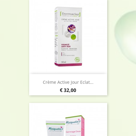
Crème Active Jour Eclat...
Prijs
€ 32,00