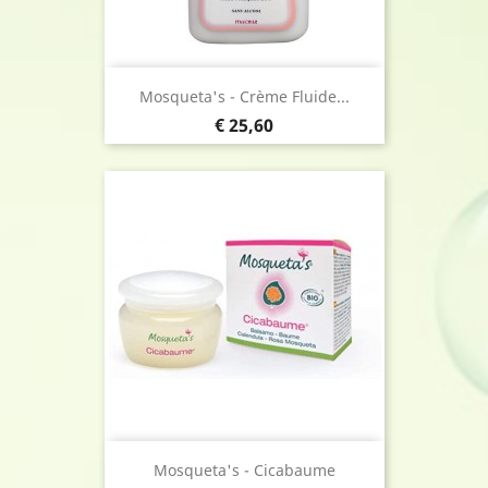
Mosqueta's - Crème Fluide...
Prijs
€ 25,60
Mosqueta's - Cicabaume