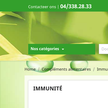
04/338.28.33
Contacteer ons
|
Nos catégories

Home
Compléments alimentaires
Immu
IMMUNITÉ