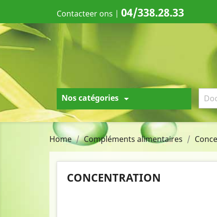
04/338.28.33
Contacteer ons
|
Nos catégories

Home
Compléments alimentaires
Conce
CONCENTRATION