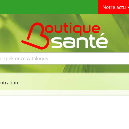
Notre actu
ntration