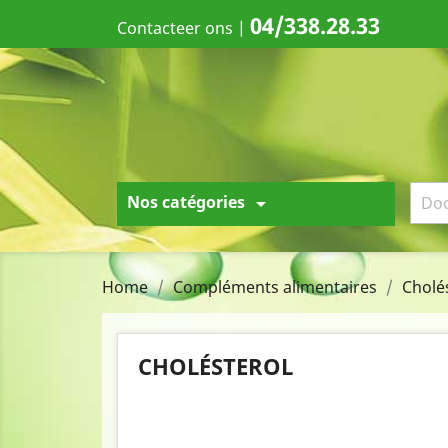
04/338.28.33
Contacteer ons
|
Nos catégories

Home
Compléments alimentaires
Cholé
CHOLÉSTEROL