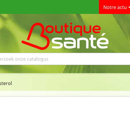
Notre actu
sterol