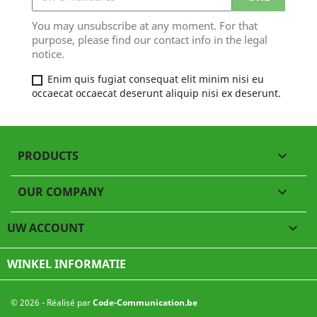
You may unsubscribe at any moment. For that
purpose, please find our contact info in the legal
notice.
Enim quis fugiat consequat elit minim nisi eu
occaecat occaecat deserunt aliquip nisi ex deserunt.
PRODUCTS

OUR COMPANY

UW ACCOUNT

WINKEL INFORMATIE
© 2026 - Réalisé par
Code-Communication.be