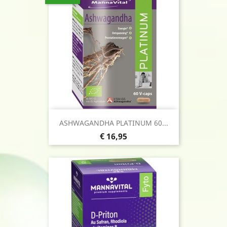
ASHWAGANDHA PLATINUM 60...
Prijs
€ 16,95