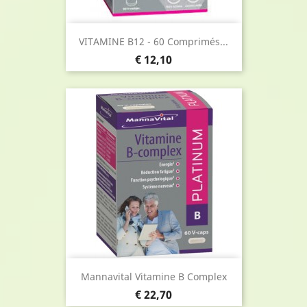
VITAMINE B12 - 60 Comprimés...
Prijs
€ 12,10
Mannavital Vitamine B Complex
Prijs
€ 22,70