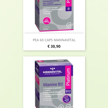
PEA 60 CAPS MANNAVITAL
Prijs
€ 30,90