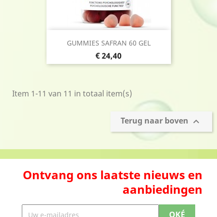
GUMMIES SAFRAN 60 GEL
Prijs
€ 24,40
Item 1-11 van 11 in totaal item(s)
Terug naar boven

Ontvang ons laatste nieuws en
aanbiedingen