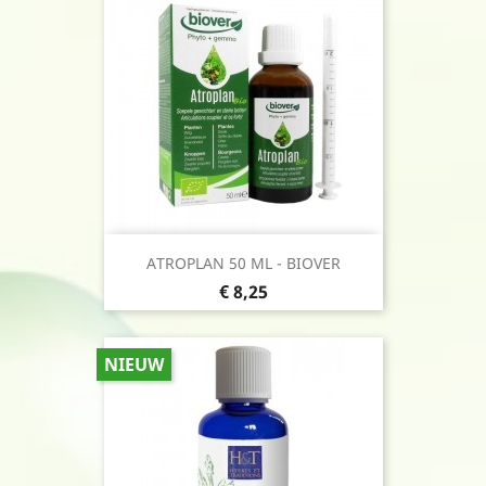
ATROPLAN 50 ML - BIOVER
Prijs
€ 8,25
NIEUW