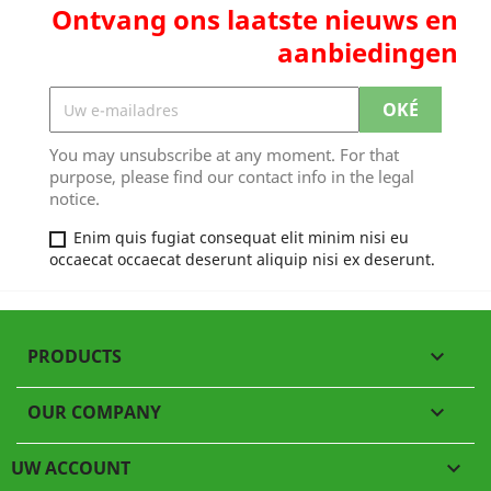
Ontvang ons laatste nieuws en
aanbiedingen
You may unsubscribe at any moment. For that
purpose, please find our contact info in the legal
notice.
Enim quis fugiat consequat elit minim nisi eu
occaecat occaecat deserunt aliquip nisi ex deserunt.
PRODUCTS

OUR COMPANY

UW ACCOUNT
