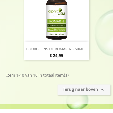
BOURGEONS DE ROMARIN - 50ML...
Prijs
€ 24,95
Item 1-10 van 10 in totaal item(s)
Terug naar boven
