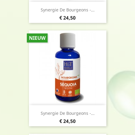
Synergie De Bourgeons -...
Prijs
€ 24,50
NIEUW
Synergie De Bourgeons -...
Prijs
€ 24,50