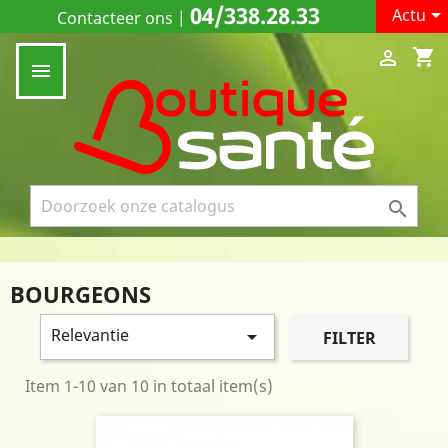
04/338.28.33

Actu
Contacteer ons
|
shopping_cart



BOURGEONS
Relevantie

FILTER
Item 1-10 van 10 in totaal item(s)