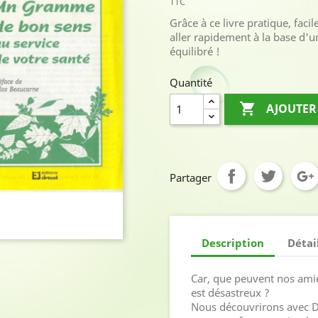
TTC
Grâce à ce livre pratique, faci
aller rapidement à la base d'u
équilibré !
Quantité

AJOUTER
Partager
Description
Détai
Car, que peuvent nos amie
est désastreux ?
Nous découvrirons avec D