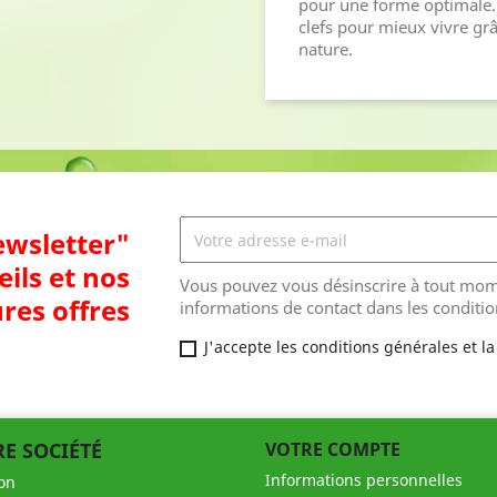
pour une forme optimale
clefs pour mieux vivre gr
nature .
ewsletter"
eils et nos
Vous pouvez vous désinscrire à tout mom
res offres
informations de contact dans les condition
J'accepte les conditions générales et la
E SOCIÉTÉ
VOTRE COMPTE
Informations personnelles
son