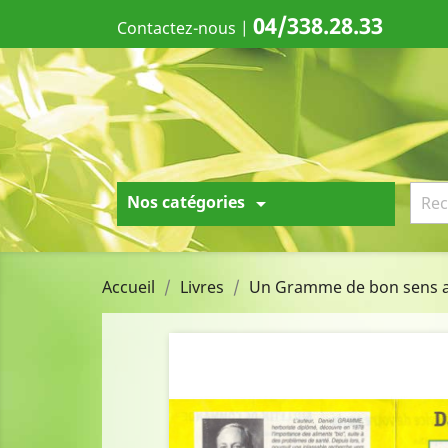
04/338.28.33
Contactez-nous
|
Nos catégories

Accueil
Livres
Un Gramme de bon sens au