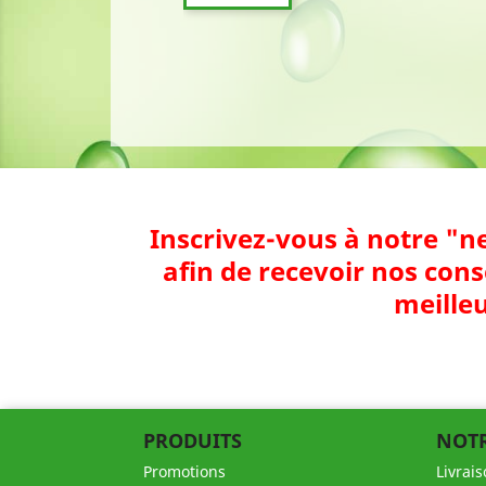
Inscrivez-vous à notre "n
afin de recevoir nos cons
meilleu
PRODUITS
NOTR
Promotions
Livrai