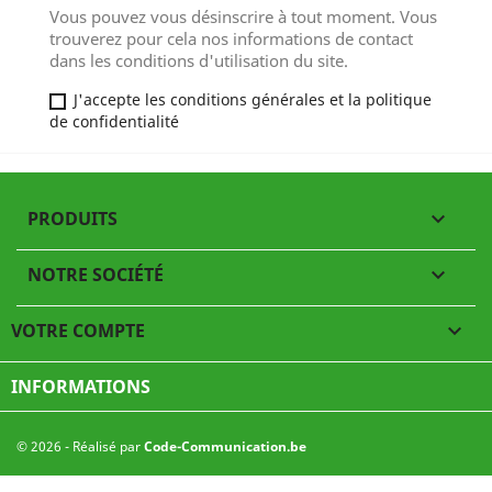
Vous pouvez vous désinscrire à tout moment. Vous
trouverez pour cela nos informations de contact
dans les conditions d'utilisation du site.
J'accepte les conditions générales et la politique
de confidentialité
PRODUITS

NOTRE SOCIÉTÉ

VOTRE COMPTE

INFORMATIONS
© 2026 - Réalisé par
Code-Communication.be