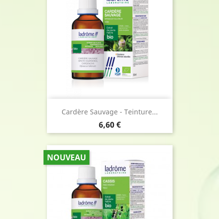
Cardère Sauvage - Teinture...
Prix
6,60 €
NOUVEAU