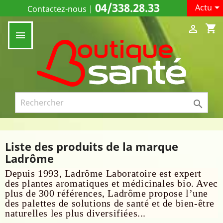
04/338.28.33

Actu
Contactez-nous
|
shopping_cart



Liste des produits de la marque
Ladrôme
Depuis 1993, Ladrôme Laboratoire est expert
des plantes aromatiques et médicinales bio. Avec
plus de 300 références, Ladrôme propose l’une
des palettes de solutions de santé et de bien-être
naturelles les plus diversifiées...