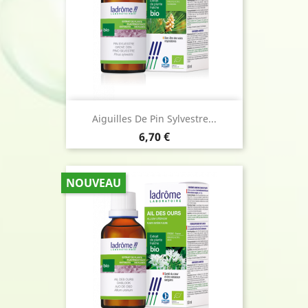
Aiguilles De Pin Sylvestre...
Prix
6,70 €
NOUVEAU