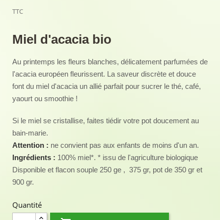
TTC
Miel d'acacia bio
Au printemps les fleurs blanches, délicatement parfumées de
l'acacia européen fleurissent.
La saveur discrète et douce
font du miel d'acacia un allié parfait pour sucrer le thé, café,
yaourt ou smoothie !
Si le miel se cristallise, faites tiédir votre pot doucement au
bain-marie.
Attention :
ne convient pas aux enfants de moins d'un an.
Ingrédients :
100% miel*.
* issu de l'agriculture biologique
Disponible et flacon souple
250
ge
,
375 gr, pot de 350 gr et
900 gr.
Quantité