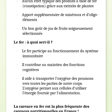
Aucun effet typique des produits à base de fer
·
(constipation) grâce aux extraits de plantes
Apport supplémentaire de minéraux et d’oligo-
·
éléments
Un bon goût de jus de fruits soigneusement
·
sélectionnés
Le fer : à quoi sert-il ?
Le fer participe au fonctionnement du système
·
immunitaire
Il contribue au maintien des fonctions
·
cognitives
il aide à transporter l’oxygène des poumons
·
vers toutes les parties de notre corps.
L’oxygène permet aux cellules d’utiliser
l’énergie fournie par l’alimentation.
La caren
ce en fer est la plus fréquente des
carences nutritionnelles en France !