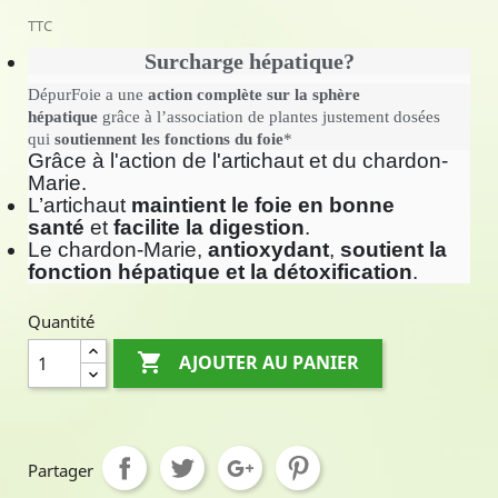
TTC
Surcharge hépatique?
DépurFoie a une
action complète sur la sphère
hépatique
grâce à l’association de plantes justement dosées
qui
soutiennent les fonctions du foie
*
Grâce à l'action de l'artichaut et du chardon-
Marie.
L’artichaut
maintient le foie en bonne
santé
et
facilite la digestion
.
Le chardon-Marie,
antioxydant
,
soutient la
fonction hépatique et la détoxification
.
Quantité

AJOUTER AU PANIER
Partager